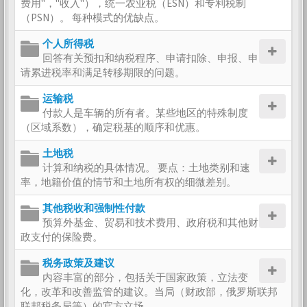
费用"，"收入"），统一农业税（ESN）和专利税制
（PSN）。 每种模式的优缺点。
个人所得税
回答有关预扣和纳税程序、申请扣除、申报、申
请累进税率和满足转移期限的问题。
运输税
付款人是车辆的所有者。某些地区的特殊制度
（区域系数），确定税基的顺序和优惠。
土地税
计算和纳税的具体情况。 要点：土地类别和速
率，地籍价值的情节和土地所有权的细微差别。
其他税收和强制性付款
预算外基金、贸易和技术费用、政府税和其他财
政支付的保险费。
税务政策及建议
内容丰富的部分，包括关于国家政策，立法变
化，改革和改善监管的建议。当局（财政部，俄罗斯联邦
联邦税务局等）的官方立场。