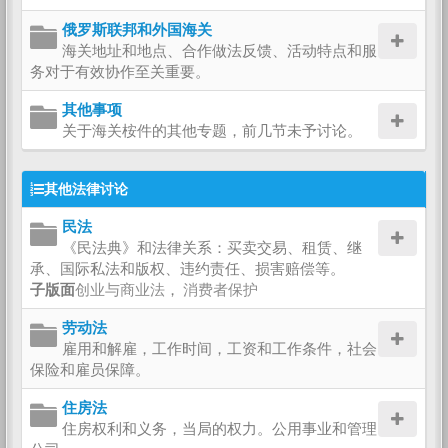
俄罗斯联邦和外国海关
海关地址和地点、合作做法反馈、活动特点和服
务对于有效协作至关重要。
其他事项
关于海关桉件的其他专题，前几节未予讨论。
其他法律讨论
民法
《民法典》和法律关系：买卖交易、租赁、继
承、国际私法和版权、违约责任、损害赔偿等。
子版面
创业与商业法
，
消费者保护
劳动法
雇用和解雇，工作时间，工资和工作条件，社会
保险和雇员保障。
住房法
住房权利和义务，当局的权力。公用事业和管理