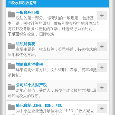
税收和税收监管
一般税务问题
税法的第一部分。 该守则的一般规定，包括基
本问题：税收计算的原则，准备和提交报告的具体细节，
与联邦税务服务和控制的互动，对违规行为的处罚。
子版面
税务检查
，
国际税务
组织所得税
主要主题是：收支核算，公司损益，特殊模式的
应用和优化方法。
增值税和消费税
详细说明计算方法、文件证明、发票、费率和抵
消机制。
公司和个人财产税
房地产估值，受益人，减少付款金额的方法以及
通知纳税人的程序。
简化税制(USN)、ESN、PSN
为中小型企业选择最佳系统：USN（"收入减去