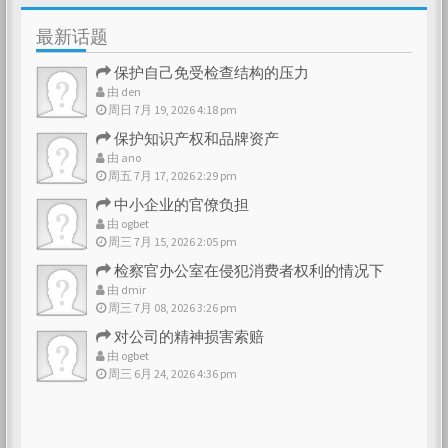
最新话题
保护自己免受检查结构的压力
由
den
周日 7月 19, 2026 4:18 pm
保护知识产权和品牌资产
由
ano
周五 7月 17, 2026 2:29 pm
中小企业的官僚负担
由
ogbet
周三 7月 15, 2026 2:05 pm
检察官办公室在侵犯消费者权利的情况下
由
dmir
周三 7月 08, 2026 3:26 pm
对公司的精神损害索赔
由
ogbet
周三 6月 24, 2026 4:36 pm