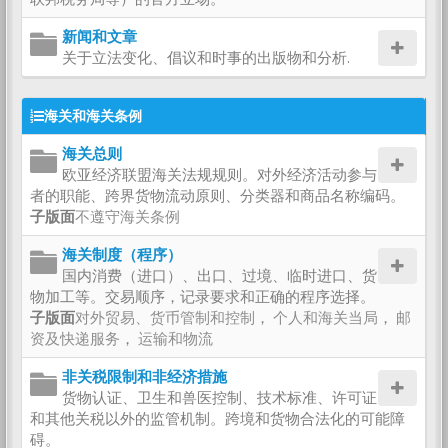
新闻和文章
关于立法变化、倡议和时事的出版物和分析.
海关和海关条例
海关总则
欧亚经济联盟海关法规规则。对外经济活动参与
者的职能、跨界货物流动原则、分类器和商品名称编码。
子版面
不遵守海关条例
海关制度（程序）
国内消费（进口）、出口、过境、临时进口、货
物加工等。交易顺序，记录要求和正确的程序选择。
子版面
对外贸易、货币管制和控制
，
个人和海关当局
，
邮
资及快递服务
，
运输和物流
非关税限制和非经济措施
货物认证、卫生和兽医控制、技术标准、许可证
和其他关税以外的监管机制。跨境和货物合法化的可能障
碍。