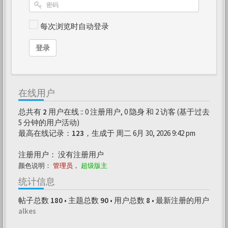
每次浏览时自动登录
登录
在线用户
总共有
2
用户在线 :: 0 注册用户, 0 隐身 和 2 访客 (基于过去
5 分钟的用户活动)
最高在线记录：
123
，生成于 周二 6月 30, 2026 9:42 pm
注册用户： 没有注册用户
颜色说明：
管理员
，
超级版主
统计信息
帖子总数
180
• 主题总数
90
• 用户总数
8
• 最新注册的用户
alkes