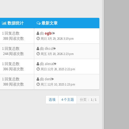
数据统计
最新文章
1 回复总数
由
ogb
388 阅读次数
周日 3月 29, 2026 3:19 pm
1 回复总数
由
dkoz
244 阅读次数
周五 3月 20, 2026 2:23 pm
1 回复总数
由
alexa
386 阅读次数
周日 12月 28, 2025 2:22 pm
1 回复总数
由
den
388 阅读次数
周三 12月 10, 2025 1:23 pm
选项
4 个主题
分页：
1
/
1