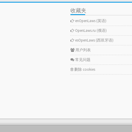
收藏夹
enOpenLaws (英语)
OpenLaws.ru (俄语)
esOpenLaws (西班牙语)
用户列表
常见问题
删除 cookies