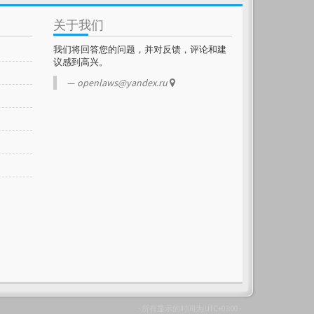
关于我们
我们将回答您的问题，并对反馈，评论和建
议感到高兴。
openlaws@yandex.ru
- 所有显示的时间为
UTC+03:00
-