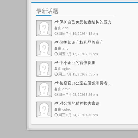
最新话题
保护自己免受检查结构的压力
由
den
周日 7月 19, 2026 4:18 pm
保护知识产权和品牌资产
由
ano
周五 7月 17, 2026 2:29 pm
中小企业的官僚负担
由
ogbet
周三 7月 15, 2026 2:05 pm
检察官办公室在侵犯消费者权利的情况下
由
dmir
周三 7月 08, 2026 3:26 pm
对公司的精神损害索赔
由
ogbet
周三 6月 24, 2026 4:36 pm