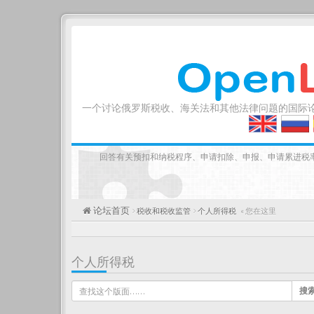
一个讨论俄罗斯税收、海关法和其他法律问题的国际
回答有关预扣和纳税程序、申请扣除、申报、申请累进税
论坛首页
税收和税收监管
个人所得税
« 您在这里
个人所得税
搜