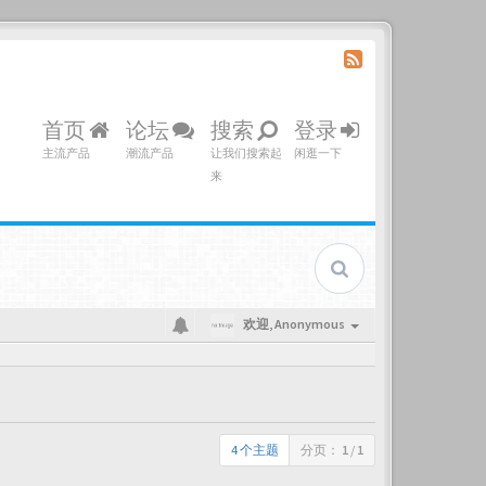
首页
论坛
搜索
登录
主流产品
潮流产品
让我们搜索起
闲逛一下
来
欢迎,
Anonymous
4 个主题
分页：
1
/
1