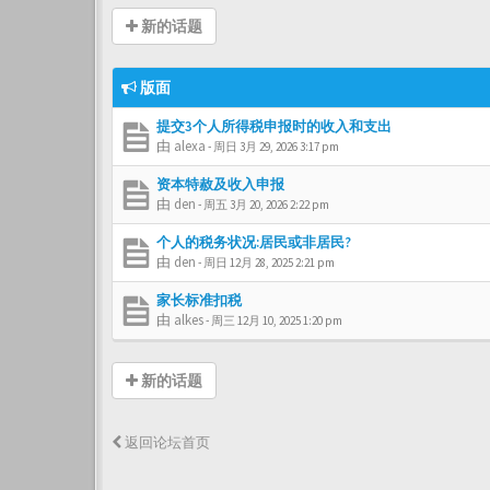
新的话题
版面
提交3个人所得税申报时的收入和支出
由
alexa
-
周日 3月 29, 2026 3:17 pm
资本特赦及收入申报
由
den
-
周五 3月 20, 2026 2:22 pm
个人的税务状况:居民或非居民?
由
den
-
周日 12月 28, 2025 2:21 pm
家长标准扣税
由
alkes
-
周三 12月 10, 2025 1:20 pm
新的话题
返回论坛首页