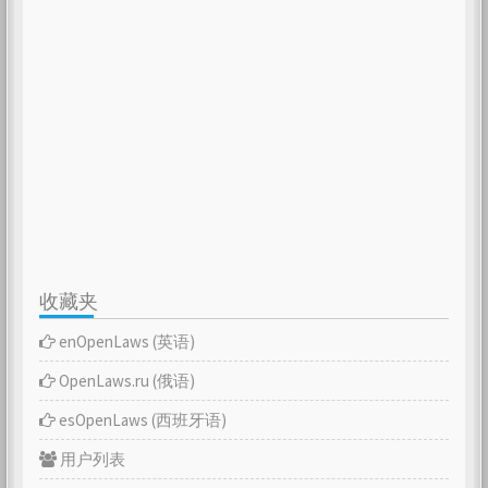
收藏夹
enOpenLaws (英语)
OpenLaws.ru (俄语)
esOpenLaws (西班牙语)
用户列表