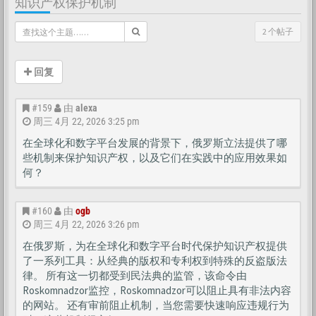
知识产权保护机制
2 个帖子
回复
#159
由
alexa
周三 4月 22, 2026 3:25 pm
在全球化和数字平台发展的背景下，俄罗斯立法提供了哪
些机制来保护知识产权，以及它们在实践中的应用效果如
何？
#160
由
ogb
周三 4月 22, 2026 3:26 pm
在俄罗斯，为在全球化和数字平台时代保护知识产权提供
了一系列工具：从经典的版权和专利权到特殊的反盗版法
律。 所有这一切都受到民法典的监管，该命令由
Roskomnadzor监控，Roskomnadzor可以阻止具有非法内容
的网站。 还有审前阻止机制，当您需要快速响应违规行为