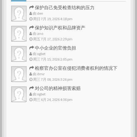
保护自己免受检查结构的压力
由
den
周日 7月 19, 2026 4:18 pm
保护知识产权和品牌资产
由
ano
周五 7月 17, 2026 2:29 pm
中小企业的官僚负担
由
ogbet
周三 7月 15, 2026 2:05 pm
检察官办公室在侵犯消费者权利的情况下
由
dmir
周三 7月 08, 2026 3:26 pm
对公司的精神损害索赔
由
ogbet
周三 6月 24, 2026 4:36 pm