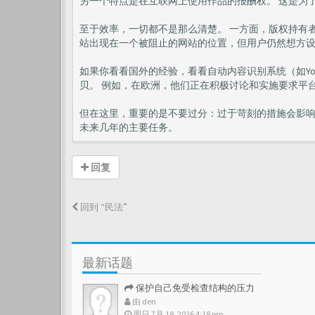
另一个特点是在互联网上使用作品的报酬权。 这是为
至于效率，一切都不是那么清楚。 一方面，版权持有者
站出现在一个被阻止的网站的位置，但用户仍然想方
如果你看看国外的经验，看看自动内容识别系统（如Yo
贝。 例如，在欧洲，他们正在积极讨论和实施要求平
但在这里，重要的是不要过分：过于苛刻的措施会影响
未来几年的主要任务。
回复
回到 “民法”
最新话题
保护自己免受检查结构的压力
由
den
周日 7月 19, 2026 4:18 pm