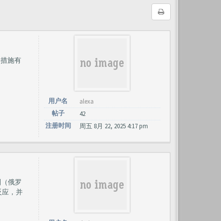
的措施有
用户名
alexa
帖子
42
注册时间
周五 8月 22, 2025 4:17 pm
则（俄罗
反应，并