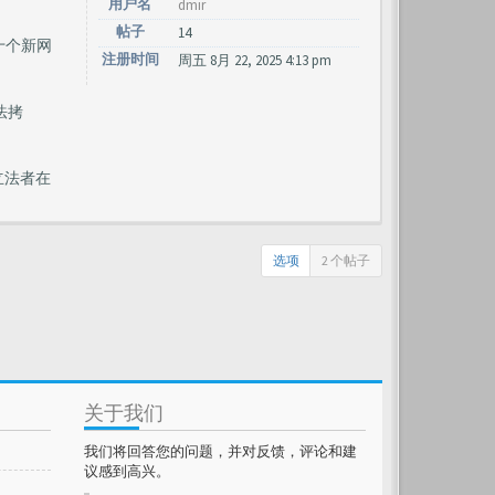
用户名
dmir
帖子
14
十个新网
注册时间
周五 8月 22, 2025 4:13 pm
法拷
立法者在
选项
2 个帖子
关于我们
我们将回答您的问题，并对反馈，评论和建
议感到高兴。