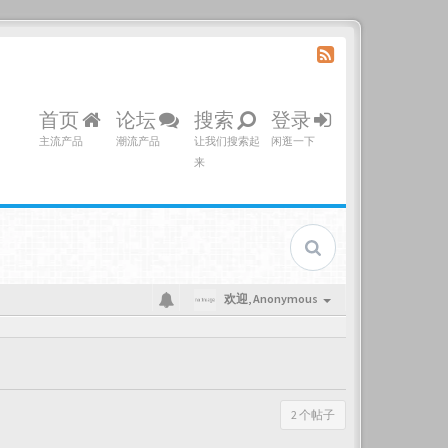
首页
论坛
搜索
登录
主流产品
潮流产品
让我们搜索起
闲逛一下
来
欢迎,
Anonymous
2 个帖子