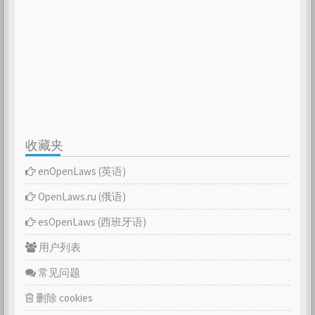
收藏夹
enOpenLaws (英语)
OpenLaws.ru (俄语)
esOpenLaws (西班牙语)
用户列表
常见问题
删除 cookies