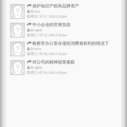
保护知识产权和品牌资产
由
ano
周五 7月 17, 2026 2:29 pm
中小企业的官僚负担
由
ogbet
周三 7月 15, 2026 2:05 pm
检察官办公室在侵犯消费者权利的情况下
由
dmir
周三 7月 08, 2026 3:26 pm
对公司的精神损害索赔
由
ogbet
周三 6月 24, 2026 4:36 pm