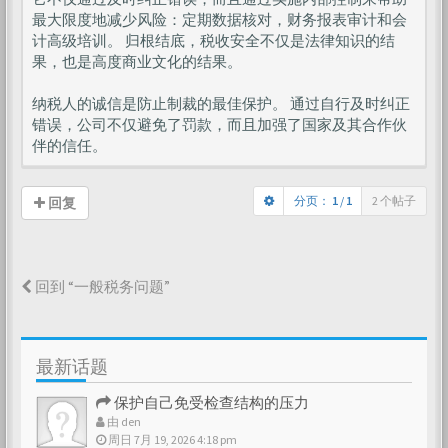
最大限度地减少风险：定期数据核对，财务报表审计和会
计高级培训。 归根结底，税收安全不仅是法律知识的结
果，也是高度商业文化的结果。
纳税人的诚信是防止制裁的最佳保护。 通过自行及时纠正
错误，公司不仅避免了罚款，而且加强了国家及其合作伙
伴的信任。
分页：
1
/
1
2 个帖子
回复
回到 “一般税务问题”
最新话题
保护自己免受检查结构的压力
由
den
周日 7月 19, 2026 4:18 pm