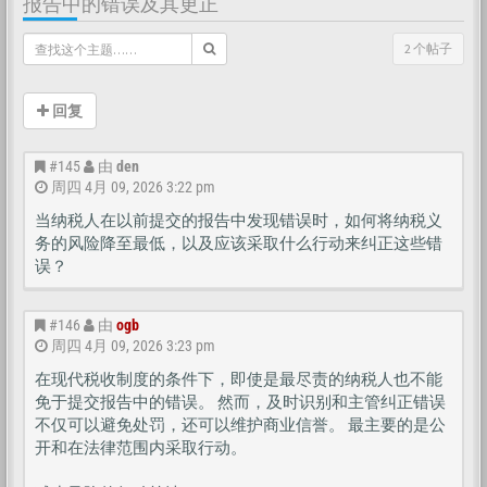
报告中的错误及其更正
2 个帖子
回复
#145
由
den
周四 4月 09, 2026 3:22 pm
当纳税人在以前提交的报告中发现错误时，如何将纳税义
务的风险降至最低，以及应该采取什么行动来纠正这些错
误？
#146
由
ogb
周四 4月 09, 2026 3:23 pm
在现代税收制度的条件下，即使是最尽责的纳税人也不能
免于提交报告中的错误。 然而，及时识别和主管纠正错误
不仅可以避免处罚，还可以维护商业信誉。 最主要的是公
开和在法律范围内采取行动。