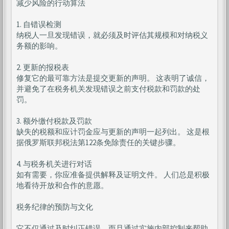
减少风险的行动算法
1. 自错误检测
纳税人一旦发现错误，就必须及时评估其规模和对纳税义
务额的影响。
2. 更新的报税表
修复它的最可靠方法是提交更新的声明。 这表明了诚信，
并避免了在税务机关发现错误之前支付税款和罚款的处
罚。
3. 额外缴付税款及罚款
缺失的税额和应计罚金应与更新的声明一起列出。 这是根
据俄罗斯联邦税法第122条免除责任的关键步骤。
4. 与税务机关进行对话
如有需要，你应准备提供解释及证明文件。 人们总是积极
地看待开放和合作的意愿。
税务纪律的预防与文化
它不仅通过及时纠正错误，而且通过实施内部控制来帮助