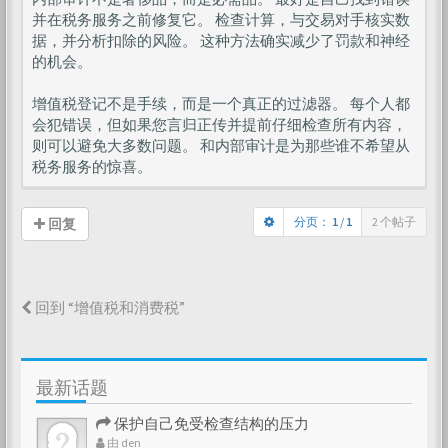
并在税务服务之前修复它。 检查计算，与交易对手核实数
据，并分析扣除的风险。 这种方法确实减少了罚款和神经
的机会。
增值税登记不是手续，而是一个真正的过滤器。 每个人都
会犯错误，但如果您言归正传并提前仔细检查所有内容，
则可以避免大多数问题。 和内部审计是为那些谁不希望从
税务服务的惊喜。
分页：
1
/
1
2 个帖子
回复
回到 “增值税和消费税”
最新话题
保护自己免受检查结构的压力
由
den