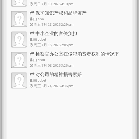
周日 7月 19, 2026 4:18 pm
保护知识产权和品牌资产
由
ano
周五 7月 17, 2026 2:29 pm
中小企业的官僚负担
由
ogbet
周三 7月 15, 2026 2:05 pm
检察官办公室在侵犯消费者权利的情况下
由
dmir
周三 7月 08, 2026 3:26 pm
对公司的精神损害索赔
由
ogbet
周三 6月 24, 2026 4:36 pm