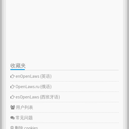
收藏夹
enOpenLaws (英语)
OpenLaws.ru (俄语)
esOpenLaws (西班牙语)
用户列表
常见问题
删除 cookies