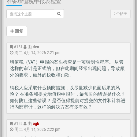
准备增值税申报表检查
2 个帖子
回复
#151
由
den
周二 4月 14, 2026 2:21 pm
增值税（VAT）申报的案头检查是一项强制性程序。 尽管
这样的审计是正式的，但在此期间经常出现问题，导致额
外的要求，额外的税收和罚款。
纳税人应采取什么预防措施，以尽量减少负面后果的风
险？ 在准备和提交增值税申报时，最常见的错误是什么？
如何防止这些错误？ 是否值得提前对提交的文件和计算进
行内部审计，这样的解决方案有多有效？
#152
由
ogb
周二 4月 14, 2026 2:22 pm