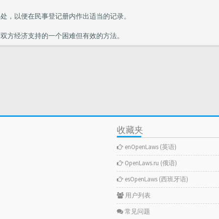
记处，以便在民事登记册内作出适当的记录。
母双方经济支持的一个困难但有效的方法。
收藏夹
enOpenLaws (英语)
OpenLaws.ru (俄语)
esOpenLaws (西班牙语)
用户列表
常见问题