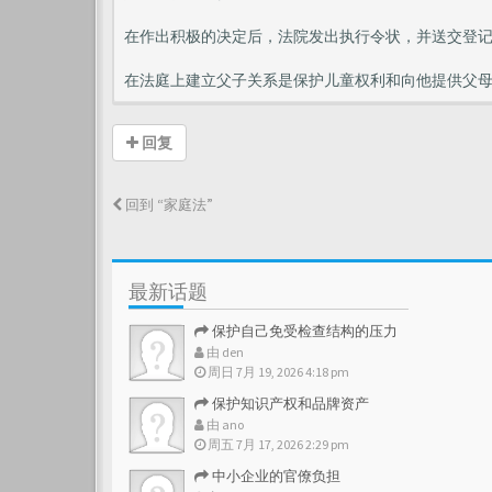
在作出积极的决定后，法院发出执行令状，并送交登
在法庭上建立父子关系是保护儿童权利和向他提供父
回复
回到 “家庭法”
最新话题
保护自己免受检查结构的压力
由
den
周日 7月 19, 2026 4:18 pm
保护知识产权和品牌资产
由
ano
周五 7月 17, 2026 2:29 pm
中小企业的官僚负担